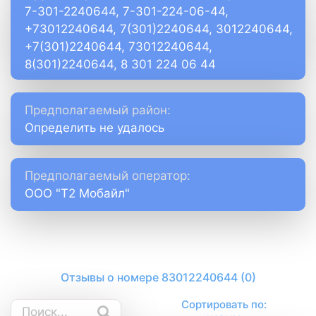
7-301-2240644, 7-301-224-06-44,
+73012240644, 7(301)2240644, 3012240644,
+7(301)2240644, 73012240644,
8(301)2240644, 8 301 224 06 44
Предполагаемый район:
Определить не удалось
Предполагаемый оператор:
ООО "Т2 Мобайл"
Отзывы о номере 83012240644 (0)
Сортировать по: