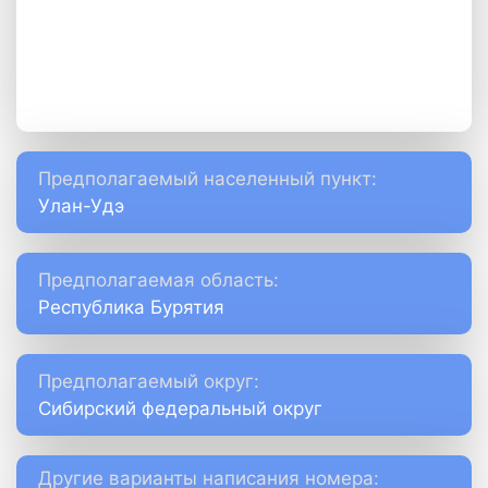
Предполагаемый населенный пункт:
Улан-Удэ
Предполагаемая область:
Республика Бурятия
Предполагаемый округ:
Сибирский федеральный округ
Другие варианты написания номера: