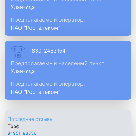
Улан-Удэ
Предполагаемый оператор:
ПАО "Ростелеком"
83012483154
Предполагаемый населеный пункт:
Улан-Удэ
Предполагаемый оператор:
ПАО "Ростелеком"
Последние отзывы
Треф
84951183556