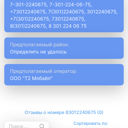
7-301-2240675, 7-301-224-06-75,
+73012240675, 7(301)2240675, 3012240675,
+7(301)2240675, 73012240675,
8(301)2240675, 8 301 224 06 75
Предполагаемый район:
Определить не удалось
Предполагаемый оператор:
ООО "Т2 Мобайл"
Отзывы о номере 83012240675 (0)
Сортировать по: