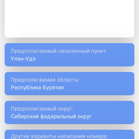
Предполагаемый населенный пункт:
Улан-Удэ
Предполагаемая область:
Республика Бурятия
Предполагаемый округ:
Сибирский федеральный округ
Другие варианты написания номера: