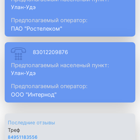
Улан-Удэ
Предполагаемый оператор:
ПАО "Ростелеком"
83012209876
Предполагаемый населеный пункт:
Улан-Удэ
Предполагаемый оператор:
ООО "Интернод"
Последние отзывы
Треф
84951183556