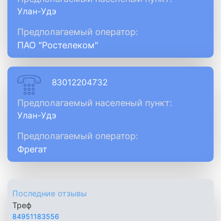
Улан-Удэ
Предполагаемый оператор:
ПАО "Ростелеком"
83012204732
Предполагаемый населеный пункт:
Улан-Удэ
Предполагаемый оператор:
Фрегат
Последние отзывы
Треф
84951183556