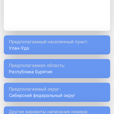
Предполагаемый населенный пункт:
Улан-Удэ
Предполагаемая область:
Республика Бурятия
Предполагаемый округ:
Сибирский федеральный округ
Другие варианты написания номера: