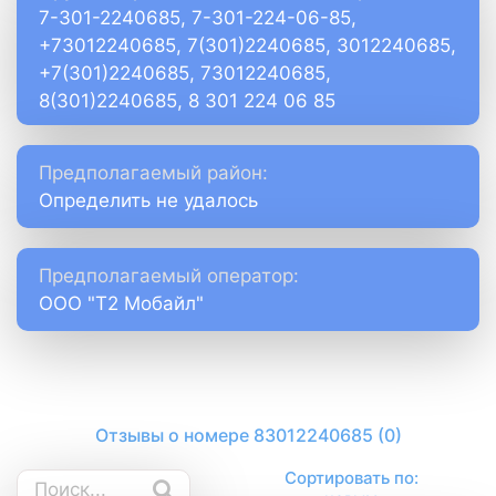
7-301-2240685, 7-301-224-06-85,
+73012240685, 7(301)2240685, 3012240685,
+7(301)2240685, 73012240685,
8(301)2240685, 8 301 224 06 85
Предполагаемый район:
Определить не удалось
Предполагаемый оператор:
ООО "Т2 Мобайл"
Отзывы о номере 83012240685 (0)
Сортировать по: