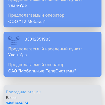
Улан-Удэ
Предполагаемый оператор:
ООО "Т2 Мобайл"
83012351983
Предполагаемый населеный пункт:
Улан-Удэ
Предполагаемый оператор:
ОАО "Мобильные ТелеСистемы"
Последние отзывы
Елена
84951034374