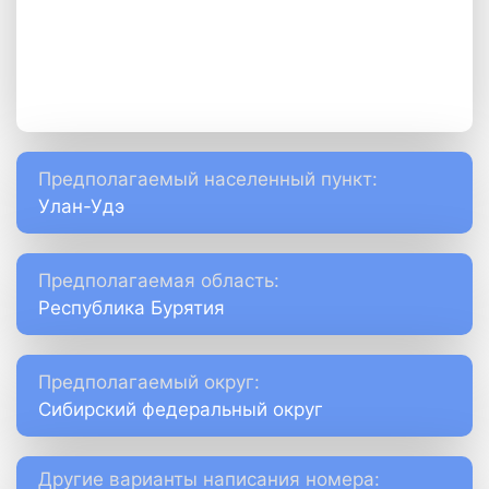
Предполагаемый населенный пункт:
Улан-Удэ
Предполагаемая область:
Республика Бурятия
Предполагаемый округ:
Сибирский федеральный округ
Другие варианты написания номера: