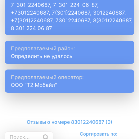
7-301-2240687, 7-301-224-06-87,
+73012240687, 7(301)2240687, 3012240687,
+7(301)2240687, 73012240687, 8(301)2240687,
8 301 224 06 87
Предполагаемый район:
Определить не удалось
Предполагаемый оператор:
ООО "Т2 Мобайл"
Отзывы о номере 83012240687 (0)
Сортировать по: