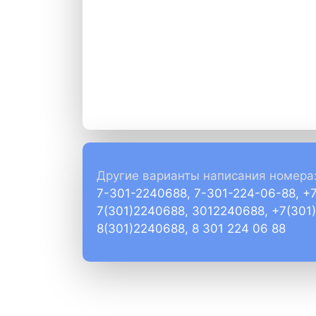
Другие варианты написания номера
7-301-2240688, 7-301-224-06-88, +
7(301)2240688, 3012240688, +7(301
8(301)2240688, 8 301 224 06 88