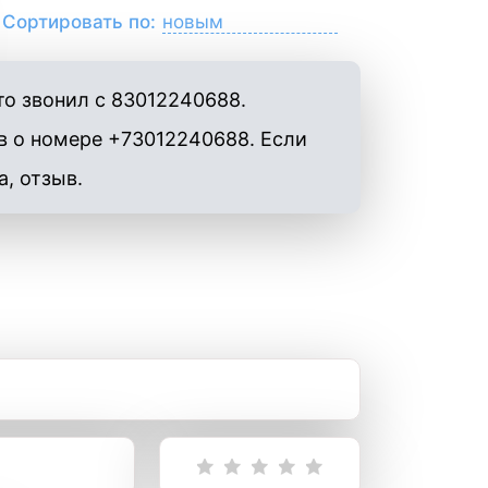
Сортировать по:
то звонил с 83012240688.
в о номере +73012240688. Если
а, отзыв.