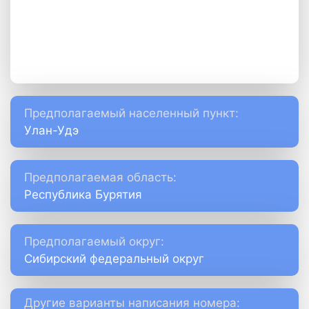
Предполагаемый населенный пункт:
Улан-Удэ
Предполагаемая область:
Республика Бурятия
Предполагаемый округ:
Сибирский федеральный округ
Другие варианты написания номера: