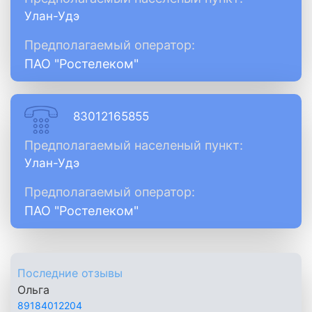
Улан-Удэ
Предполагаемый оператор:
ПАО "Ростелеком"
83012165855
Предполагаемый населеный пункт:
Улан-Удэ
Предполагаемый оператор:
ПАО "Ростелеком"
Последние отзывы
Ольга
89184012204