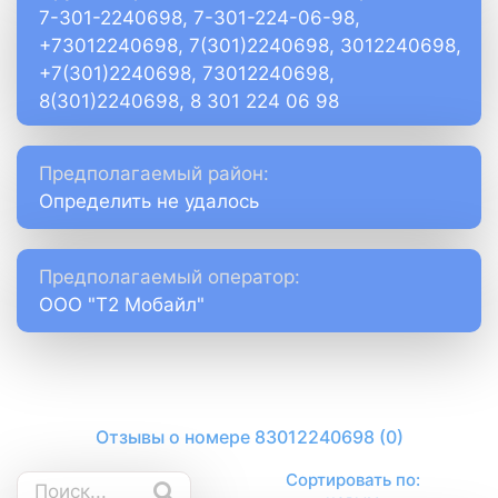
7-301-2240698, 7-301-224-06-98,
+73012240698, 7(301)2240698, 3012240698,
+7(301)2240698, 73012240698,
8(301)2240698, 8 301 224 06 98
Предполагаемый район:
Определить не удалось
Предполагаемый оператор:
ООО "Т2 Мобайл"
Отзывы о номере 83012240698 (0)
Сортировать по: