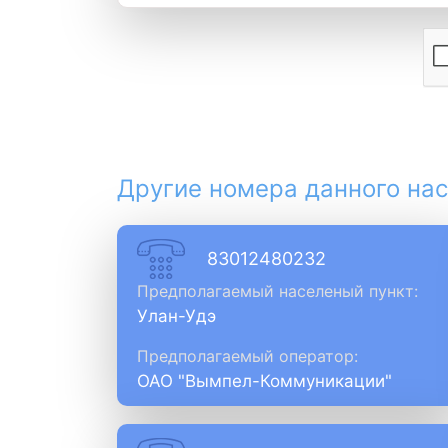
Другие номера данного нас
83012480232
Предполагаемый населеный пункт:
Улан-Удэ
Предполагаемый оператор:
ОАО "Вымпел-Коммуникации"