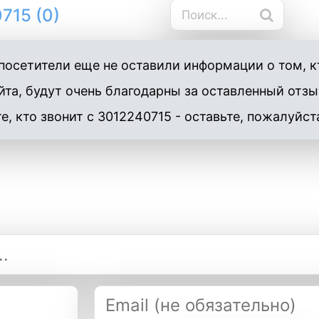
715 (0)
осетители еще не оставили информации о том, кт
та, будут очень благодарны за оставленный отзы
е, кто звонит с 3012240715 - оставьте, пожалуйст