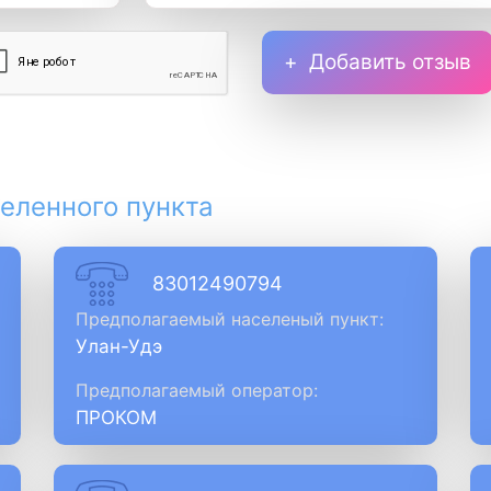
Добавить отзыв
еленного пункта
83012490794
Предполагаемый населеный пункт:
Улан-Удэ
Предполагаемый оператор:
ПРОКОМ