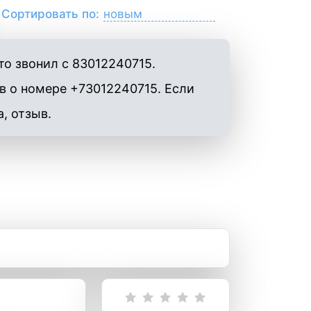
Сортировать по:
о звонил с 83012240715.
в о номере +73012240715. Если
а, отзыв.