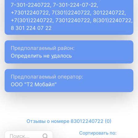
7-301-2240722, 7-301-224-07-22,
+73012240722, 7(301)2240722, 3012240722,
+7(301)2240722, 73012240722, 8(301)2240722,
8 301 224 07 22
Предполагаемый район:
Определить не удалось
Предполагаемый оператор:
ООО "Т2 Мобайл"
Отзывы о номере 83012240722 (0)
Сортировать по: