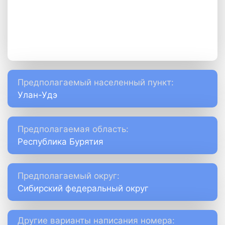
Предполагаемый населенный пункт:
Улан-Удэ
Предполагаемая область:
Республика Бурятия
Предполагаемый округ:
Сибирский федеральный округ
Другие варианты написания номера: