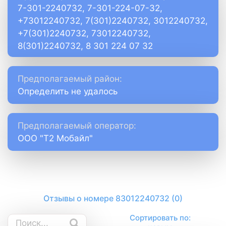
7-301-2240732, 7-301-224-07-32,
+73012240732, 7(301)2240732, 3012240732,
+7(301)2240732, 73012240732,
8(301)2240732, 8 301 224 07 32
Предполагаемый район:
Определить не удалось
Предполагаемый оператор:
ООО "Т2 Мобайл"
Отзывы о номере 83012240732 (0)
Сортировать по: