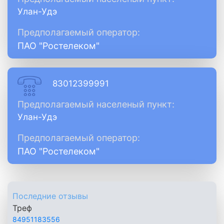
Улан-Удэ
Предполагаемый оператор:
ПАО "Ростелеком"
83012399991
Предполагаемый населеный пункт:
Улан-Удэ
Предполагаемый оператор:
ПАО "Ростелеком"
Последние отзывы
Треф
84951183556