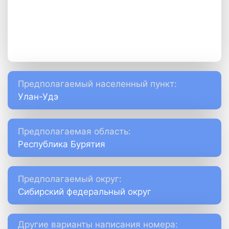
Предполагаемый населенный пункт:
Улан-Удэ
Предполагаемая область:
Республика Бурятия
Предполагаемый округ:
Сибирский федеральный округ
Другие варианты написания номера: