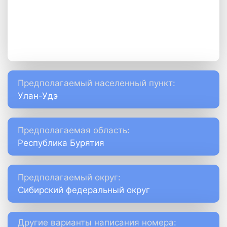
Предполагаемый населенный пункт:
Улан-Удэ
Предполагаемая область:
Республика Бурятия
Предполагаемый округ:
Сибирский федеральный округ
Другие варианты написания номера: