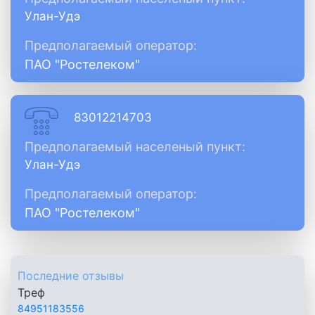
Улан-Удэ
Предполагаемый оператор:
ПАО "Ростелеком"
83012214703
Предполагаемый населеный пункт:
Улан-Удэ
Предполагаемый оператор:
ПАО "Ростелеком"
Последние отзывы
Треф
84951183556