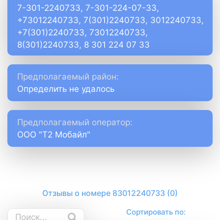
7-301-2240733, 7-301-224-07-33,
+73012240733, 7(301)2240733, 3012240733,
+7(301)2240733, 73012240733,
8(301)2240733, 8 301 224 07 33
Предполагаемый район:
Определить не удалось
Предполагаемый оператор:
ООО "Т2 Мобайл"
Отзывы о номере 83012240733 (0)
Сортировать по: