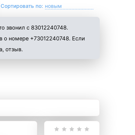
Сортировать по:
о звонил с 83012240748.
в о номере +73012240748. Если
а, отзыв.