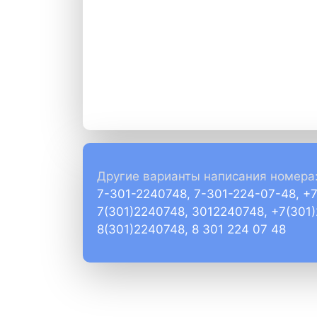
Другие варианты написания номера
7-301-2240748, 7-301-224-07-48, +
7(301)2240748, 3012240748, +7(301
8(301)2240748, 8 301 224 07 48