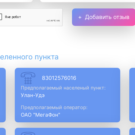
Добавить отзыв
еленного пункта
83012576016
Предполагаемый населеный пункт:
Улан-Удэ
Предполагаемый оператор:
ОАО "МегаФон"