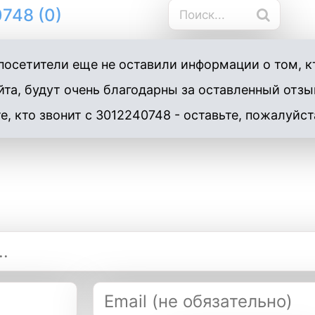
748 (0)
осетители еще не оставили информации о том, кт
та, будут очень благодарны за оставленный отзы
е, кто звонит с 3012240748 - оставьте, пожалуйст