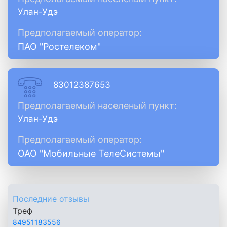
Улан-Удэ
Предполагаемый оператор:
ПАО "Ростелеком"
83012387653
Предполагаемый населеный пункт:
Улан-Удэ
Предполагаемый оператор:
ОАО "Мобильные ТелеСистемы"
Последние отзывы
Треф
84951183556