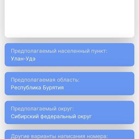
Предполагаемый населенный пункт:
Улан-Удэ
Предполагаемая область:
Республика Бурятия
Предполагаемый округ:
Сибирский федеральный округ
Другие варианты написания номера: