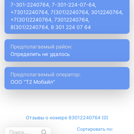
7-301-2240764, 7-301-224-07-64,
+73012240764, 7(301)2240764, 3012240764,
+7(301)2240764, 73012240764,
8(301)2240764, 8 301 224 07 64
Предполагаемый район:
Определить не удалось
Предполагаемый оператор:
ООО "Т2 Мобайл"
Отзывы о номере 83012240764 (0)
Сортировать по: