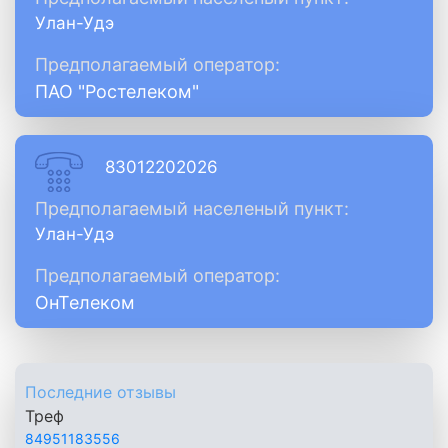
Улан-Удэ
Предполагаемый оператор:
ПАО "Ростелеком"
83012202026
Предполагаемый населеный пункт:
Улан-Удэ
Предполагаемый оператор:
ОнТелеком
Последние отзывы
Треф
84951183556