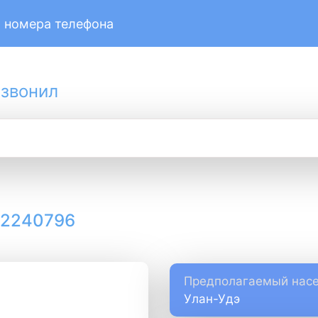
 номера телефона
 звонил
12240796
Предполагаемый насе
Улан-Удэ