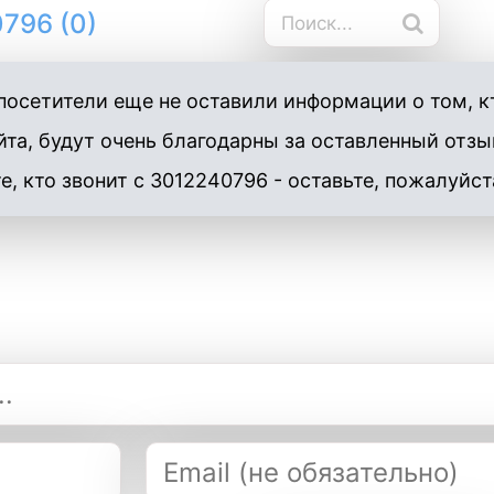
796 (0)
осетители еще не оставили информации о том, кт
та, будут очень благодарны за оставленный отзы
е, кто звонит с 3012240796 - оставьте, пожалуйст