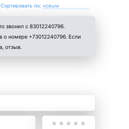
Сортировать по:
о звонил с 83012240796.
в о номере +73012240796. Если
а, отзыв.