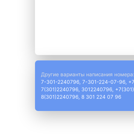
Другие варианты написания номера
7-301-2240796, 7-301-224-07-96, +
7(301)2240796, 3012240796, +7(301
8(301)2240796, 8 301 224 07 96