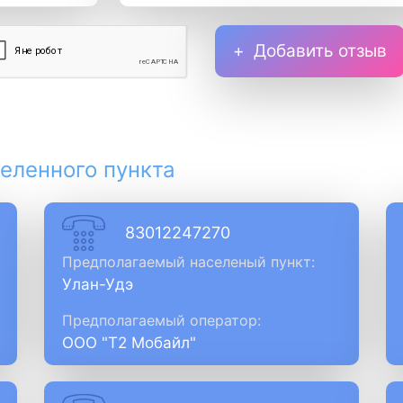
Добавить отзыв
еленного пункта
83012247270
Предполагаемый населеный пункт:
Улан-Удэ
Предполагаемый оператор:
ООО "Т2 Мобайл"