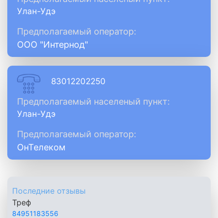
Улан-Удэ
Предполагаемый оператор:
ООО "Интернод"
83012202250
Предполагаемый населеный пункт:
Улан-Удэ
Предполагаемый оператор:
ОнТелеком
Последние отзывы
Треф
84951183556