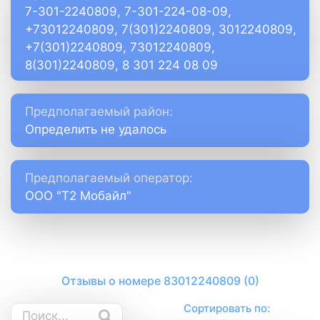
7-301-2240809, 7-301-224-08-09,
+73012240809, 7(301)2240809, 3012240809,
+7(301)2240809, 73012240809,
8(301)2240809, 8 301 224 08 09
Предполагаемый район:
Определить не удалось
Предполагаемый оператор:
ООО "Т2 Мобайл"
Отзывы о номере 83012240809 (0)
Сортировать по: