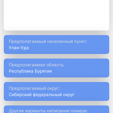
Предполагаемый населенный пункт:
Улан-Удэ
Предполагаемая область:
Республика Бурятия
Предполагаемый округ:
Сибирский федеральный округ
Другие варианты написания номера: