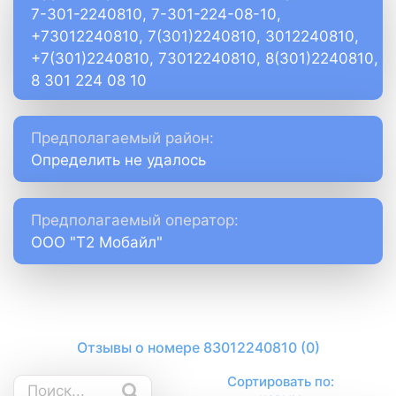
7-301-2240810, 7-301-224-08-10,
+73012240810, 7(301)2240810, 3012240810,
+7(301)2240810, 73012240810, 8(301)2240810,
8 301 224 08 10
Предполагаемый район:
Определить не удалось
Предполагаемый оператор:
ООО "Т2 Мобайл"
Отзывы о номере 83012240810 (0)
Сортировать по: