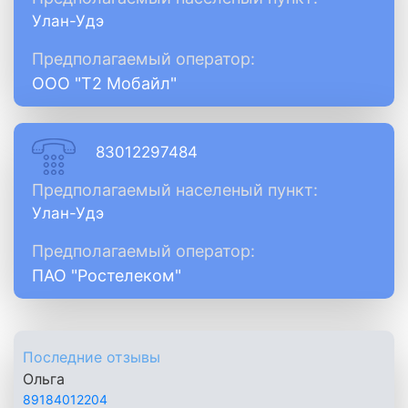
Улан-Удэ
Предполагаемый оператор:
ООО "Т2 Мобайл"
83012297484
Предполагаемый населеный пункт:
Улан-Удэ
Предполагаемый оператор:
ПАО "Ростелеком"
Последние отзывы
Ольга
89184012204