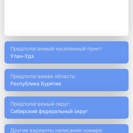
Предполагаемый населенный пункт:
Улан-Удэ
Предполагаемая область:
Республика Бурятия
Предполагаемый округ:
Сибирский федеральный округ
Другие варианты написания номера: