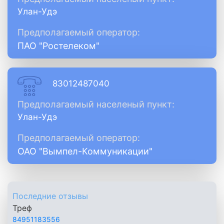
Улан-Удэ
Предполагаемый оператор:
ПАО "Ростелеком"
83012487040
Предполагаемый населеный пункт:
Улан-Удэ
Предполагаемый оператор:
ОАО "Вымпел-Коммуникации"
Последние отзывы
Треф
84951183556