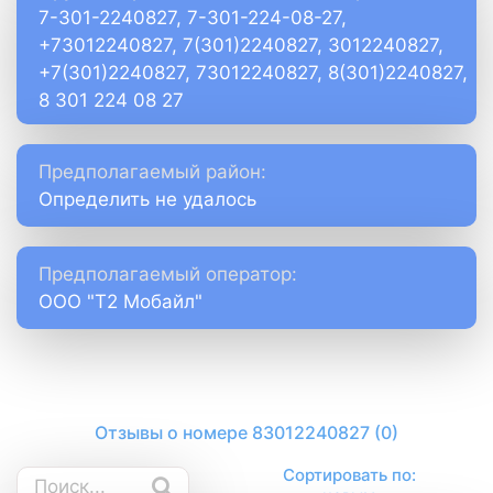
7-301-2240827, 7-301-224-08-27,
+73012240827, 7(301)2240827, 3012240827,
+7(301)2240827, 73012240827, 8(301)2240827,
8 301 224 08 27
Предполагаемый район:
Определить не удалось
Предполагаемый оператор:
ООО "Т2 Мобайл"
Отзывы о номере 83012240827 (0)
Сортировать по: