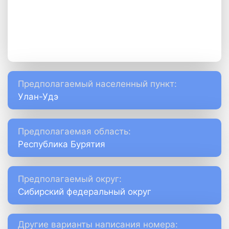
Предполагаемый населенный пункт:
Улан-Удэ
Предполагаемая область:
Республика Бурятия
Предполагаемый округ:
Сибирский федеральный округ
Другие варианты написания номера: