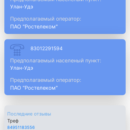
Улан-Удэ
Предполагаемый оператор:
ПАО "Ростелеком"
83012291594
Предполагаемый населеный пункт:
Улан-Удэ
Предполагаемый оператор:
ПАО "Ростелеком"
Последние отзывы
Треф
84951183556