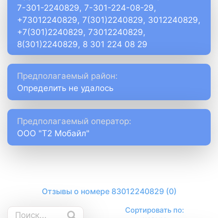
7-301-2240829, 7-301-224-08-29,
+73012240829, 7(301)2240829, 3012240829,
+7(301)2240829, 73012240829,
8(301)2240829, 8 301 224 08 29
Предполагаемый район:
Определить не удалось
Предполагаемый оператор:
ООО "Т2 Мобайл"
Отзывы о номере 83012240829 (0)
Сортировать по: