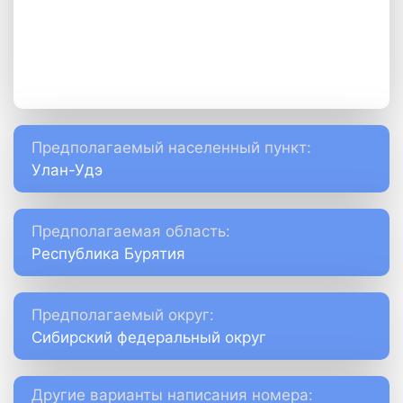
Предполагаемый населенный пункт:
Улан-Удэ
Предполагаемая область:
Республика Бурятия
Предполагаемый округ:
Сибирский федеральный округ
Другие варианты написания номера: