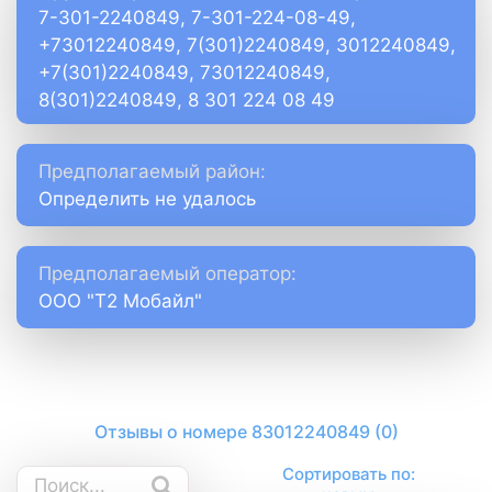
7-301-2240849, 7-301-224-08-49,
+73012240849, 7(301)2240849, 3012240849,
+7(301)2240849, 73012240849,
8(301)2240849, 8 301 224 08 49
Предполагаемый район:
Определить не удалось
Предполагаемый оператор:
ООО "Т2 Мобайл"
Отзывы о номере 83012240849 (0)
Сортировать по: