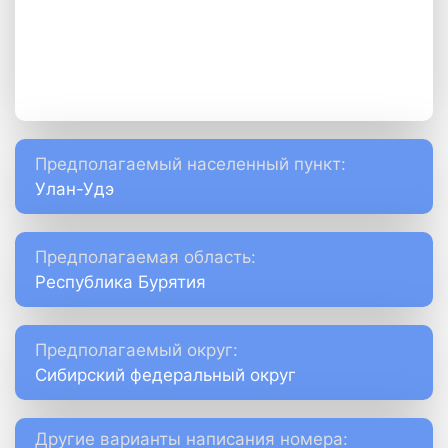
Предполагаемый населенный пункт:
Улан-Удэ
Предполагаемая область:
Республика Бурятия
Предполагаемый округ:
Сибирский федеральный округ
Другие варианты написания номера: