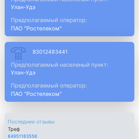
Улан-Удэ
Предполагаемый оператор:
ПАО "Ростелеком"
83012493441
Предполагаемый населеный пункт:
Улан-Удэ
Предполагаемый оператор:
ПАО "Ростелеком"
Последние отзывы
Треф
84951183556