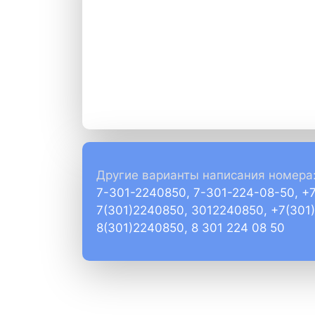
Другие варианты написания номера
7-301-2240850, 7-301-224-08-50, +
7(301)2240850, 3012240850, +7(301
8(301)2240850, 8 301 224 08 50