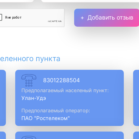
Добавить отзыв
еленного пункта
83012288504
Предполагаемый населеный пункт:
Улан-Удэ
Предполагаемый оператор:
ПАО "Ростелеком"