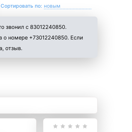
Сортировать по:
то звонил с 83012240850.
в о номере +73012240850. Если
а, отзыв.