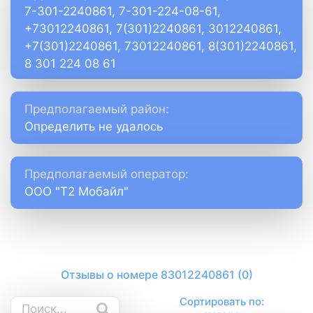
7-301-2240861, 7-301-224-08-61,
+73012240861, 7(301)2240861, 3012240861,
+7(301)2240861, 73012240861, 8(301)2240861,
8 301 224 08 61
Предполагаемый район:
Определить не удалось
Предполагаемый оператор:
ООО "Т2 Мобайл"
Отзывы о номере 83012240861 (0)
Сортировать по: