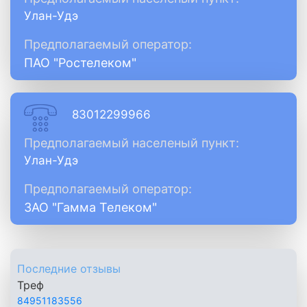
Улан-Удэ
Предполагаемый оператор:
ПАО "Ростелеком"
83012299966
Предполагаемый населеный пункт:
Улан-Удэ
Предполагаемый оператор:
ЗАО "Гамма Телеком"
Последние отзывы
Треф
84951183556