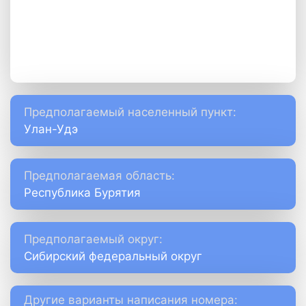
Предполагаемый населенный пункт:
Улан-Удэ
Предполагаемая область:
Республика Бурятия
Предполагаемый округ:
Сибирский федеральный округ
Другие варианты написания номера: