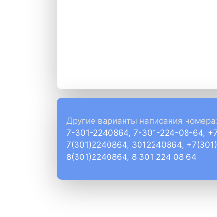
Другие варианты написания номера
7-301-2240864, 7-301-224-08-64, +
7(301)2240864, 3012240864, +7(301
8(301)2240864, 8 301 224 08 64