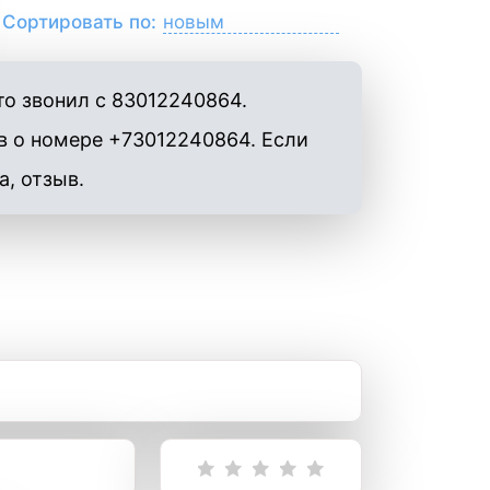
Сортировать по:
то звонил с 83012240864.
в о номере +73012240864. Если
а, отзыв.