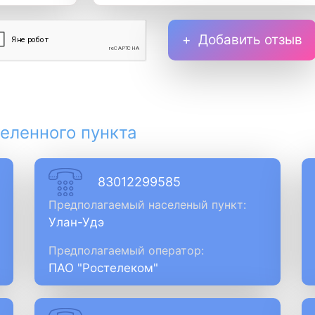
Добавить отзыв
еленного пункта
83012299585
Предполагаемый населеный пункт:
Улан-Удэ
Предполагаемый оператор:
ПАО "Ростелеком"