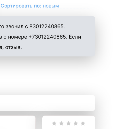
Сортировать по:
то звонил с 83012240865.
в о номере +73012240865. Если
а, отзыв.