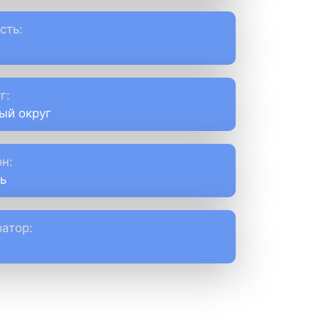
сть:
г:
ый округ
н:
ь
атор: