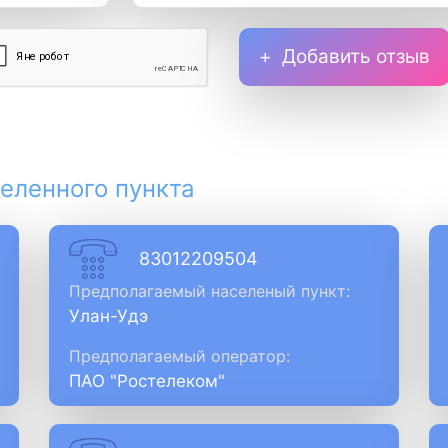
Добавить отзыв
еленного пункта
83012209504
Предполагаемый населеный пункт:
Улан-Удэ
Предполагаемый оператор:
ПАО "Ростелеком"