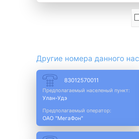
Другие номера данного нас
83012570011
Предполагаемый населеный пункт:
Улан-Удэ
Предполагаемый оператор:
ОАО "МегаФон"