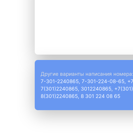
Другие варианты написания номера
7-301-2240865, 7-301-224-08-65, +
7(301)2240865, 3012240865, +7(301
8(301)2240865, 8 301 224 08 65