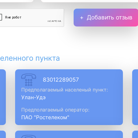
Добавить отзыв
еленного пункта
83012289057
Предполагаемый населеный пункт:
Улан-Удэ
Предполагаемый оператор:
ПАО "Ростелеком"