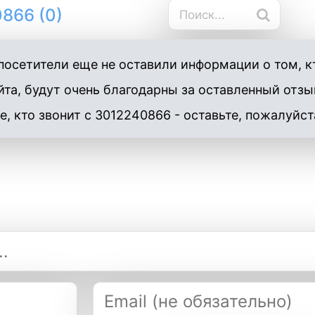
866 (0)
осетители еще не оставили информации о том, кт
та, будут очень благодарны за оставленный отзы
е, кто звонит с 3012240866 - оставьте, пожалуйст