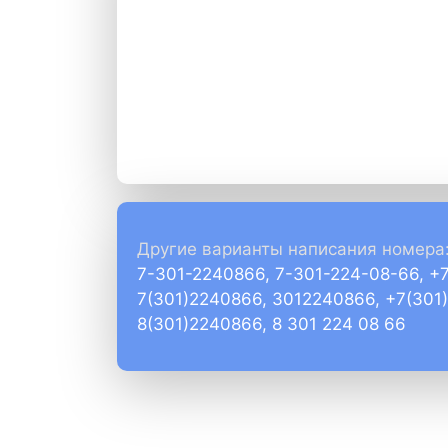
Другие варианты написания номера
7-301-2240866, 7-301-224-08-66, +
7(301)2240866, 3012240866, +7(301
8(301)2240866, 8 301 224 08 66