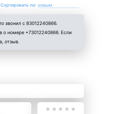
Сортировать по:
о звонил с 83012240866.
в о номере +73012240866. Если
а, отзыв.