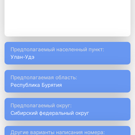
Предполагаемый населенный пункт:
Улан-Удэ
Предполагаемая область:
Республика Бурятия
Предполагаемый округ:
Сибирский федеральный округ
Другие варианты написания номера: