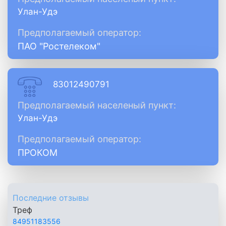
Улан-Удэ
Предполагаемый оператор:
ПАО "Ростелеком"
83012490791
Предполагаемый населеный пункт:
Улан-Удэ
Предполагаемый оператор:
ПРОКОМ
Последние отзывы
Треф
84951183556