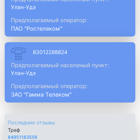
Улан-Удэ
Предполагаемый оператор:
ПАО "Ростелеком"
83012288824
Предполагаемый населеный пункт:
Улан-Удэ
Предполагаемый оператор:
ЗАО "Гамма Телеком"
Последние отзывы
Треф
84951183556