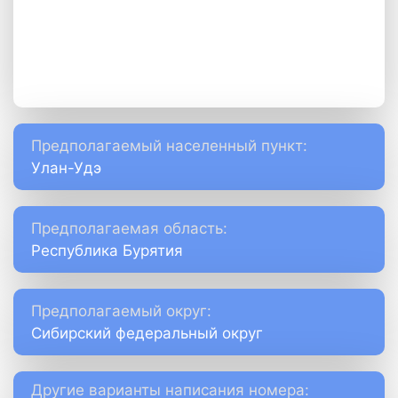
Предполагаемый населенный пункт:
Улан-Удэ
Предполагаемая область:
Республика Бурятия
Предполагаемый округ:
Сибирский федеральный округ
Другие варианты написания номера: