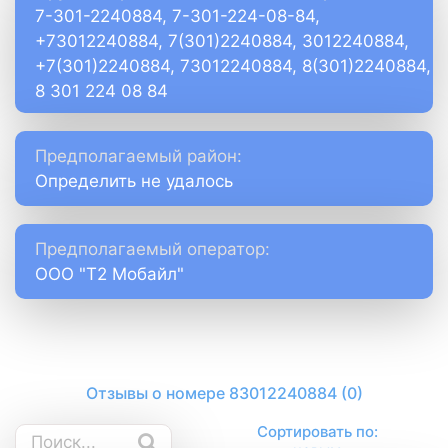
7-301-2240884, 7-301-224-08-84,
+73012240884, 7(301)2240884, 3012240884,
+7(301)2240884, 73012240884, 8(301)2240884,
8 301 224 08 84
Предполагаемый район:
Определить не удалось
Предполагаемый оператор:
ООО "Т2 Мобайл"
Отзывы о номере 83012240884 (0)
Сортировать по: