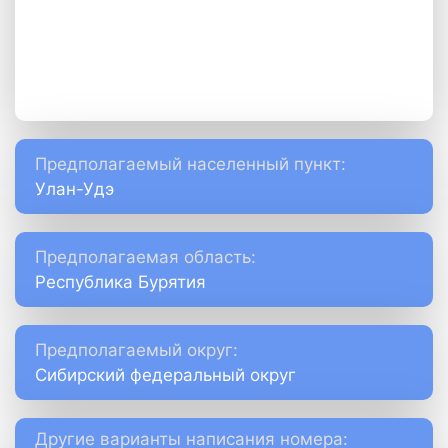
Предполагаемый населенный пункт:
Улан-Удэ
Предполагаемая область:
Республика Бурятия
Предполагаемый округ:
Сибирский федеральный округ
Другие варианты написания номера: