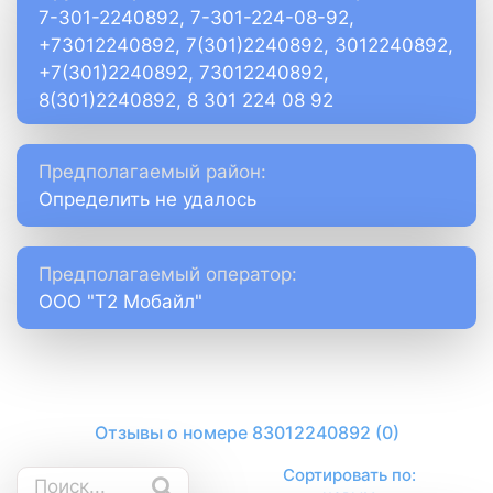
7-301-2240892, 7-301-224-08-92,
+73012240892, 7(301)2240892, 3012240892,
+7(301)2240892, 73012240892,
8(301)2240892, 8 301 224 08 92
Предполагаемый район:
Определить не удалось
Предполагаемый оператор:
ООО "Т2 Мобайл"
Отзывы о номере 83012240892 (0)
Сортировать по: