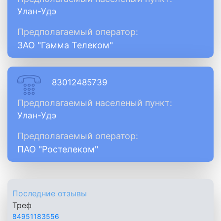
Улан-Удэ
Предполагаемый оператор:
ЗАО "Гамма Телеком"
83012485739
Предполагаемый населеный пункт:
Улан-Удэ
Предполагаемый оператор:
ПАО "Ростелеком"
Последние отзывы
Треф
84951183556