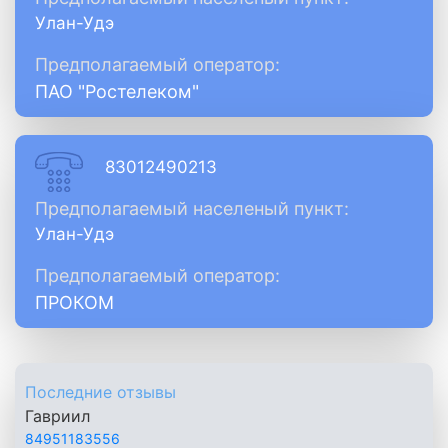
Улан-Удэ
Предполагаемый оператор:
ПАО "Ростелеком"
83012490213
Предполагаемый населеный пункт:
Улан-Удэ
Предполагаемый оператор:
ПРОКОМ
Последние отзывы
Гавриил
84951183556