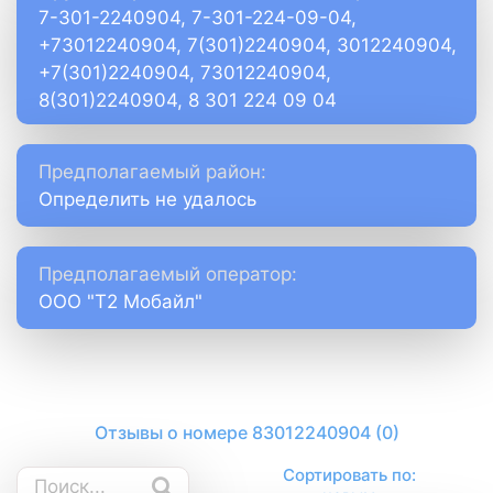
7-301-2240904, 7-301-224-09-04,
+73012240904, 7(301)2240904, 3012240904,
+7(301)2240904, 73012240904,
8(301)2240904, 8 301 224 09 04
Предполагаемый район:
Определить не удалось
Предполагаемый оператор:
ООО "Т2 Мобайл"
Отзывы о номере 83012240904 (0)
Сортировать по: