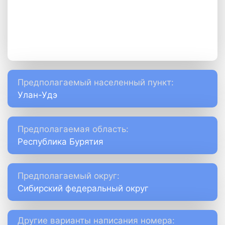
Предполагаемый населенный пункт:
Улан-Удэ
Предполагаемая область:
Республика Бурятия
Предполагаемый округ:
Сибирский федеральный округ
Другие варианты написания номера: