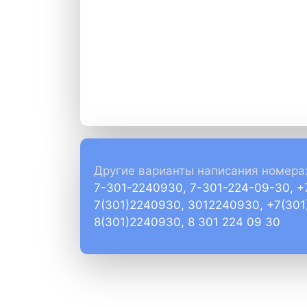
Другие варианты написания номера
7-301-2240930, 7-301-224-09-30, 
7(301)2240930, 3012240930, +7(30
8(301)2240930, 8 301 224 09 30