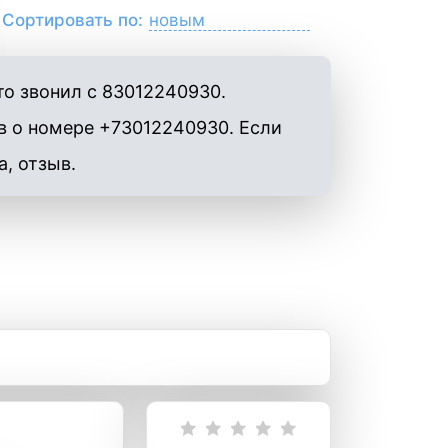
Сортировать по:
то звонил с 83012240930.
в о номере +73012240930. Если
а, отзыв.