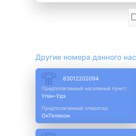
Другие номера данного нас
83012202094
Предполагаемый населеный пункт:
Улан-Удэ
Предполагаемый оператор:
ОнТелеком