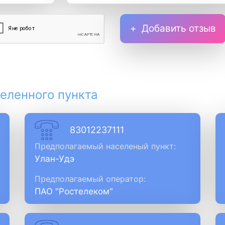
Добавить отзыв
еленного пункта
83012237111
Предполагаемый населеный пункт:
Улан-Удэ
Предполагаемый оператор:
ПАО "Ростелеком"