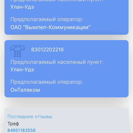
Улан-Удэ
Предполагаемый оператор:
ОАО "Вымпел-Коммуникации"
83012202216
Предполагаемый населеный пункт:
Улан-Удэ
Предполагаемый оператор:
ОнТелеком
Последние отзывы
Треф
84951183556