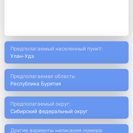
Предполагаемый населенный пункт:
Улан-Удэ
Предполагаемая область:
Республика Бурятия
Предполагаемый округ:
Сибирский федеральный округ
Другие варианты написания номера: