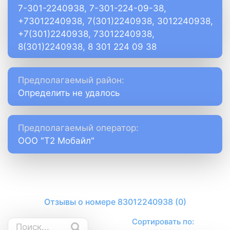
7-301-2240938, 7-301-224-09-38,
+73012240938, 7(301)2240938, 3012240938,
+7(301)2240938, 73012240938,
8(301)2240938, 8 301 224 09 38
Предполагаемый район:
Определить не удалось
Предполагаемый оператор:
ООО "Т2 Мобайл"
Отзывы о номере 83012240938 (0)
Сортировать по: