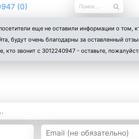
947 (0)
осетители еще не оставили информации о том, кт
та, будут очень благодарны за оставленный отзы
е, кто звонит с 3012240947 - оставьте, пожалуйст