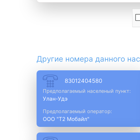
Другие номера данного нас
83012404580
Предполагаемый населеный пункт:
Улан-Удэ
Предполагаемый оператор:
ООО "Т2 Мобайл"