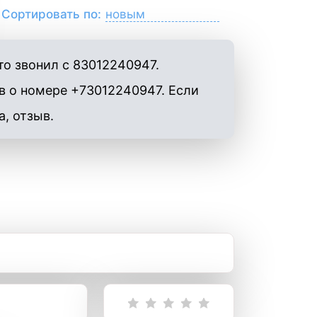
Сортировать по:
о звонил с 83012240947.
в о номере +73012240947. Если
а, отзыв.