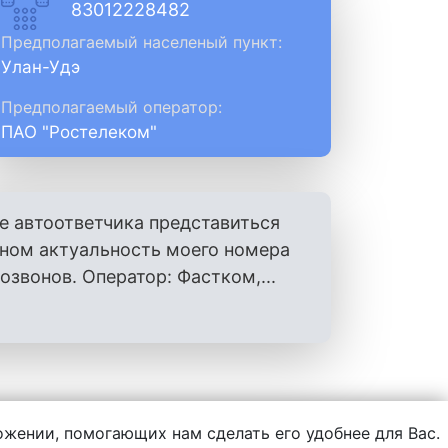
83012228482
Предполагаемый населеный пункт:
Улан-Удэ
Предполагаемый оператор:
ПАО "Ростелеком"
е автоответчика представиться
оном актуальность моего номера
вонов. Оператор: Фастком,...
ложении, помогающих нам сделать его удобнее для Вас.
нформации, написанной пользователями.