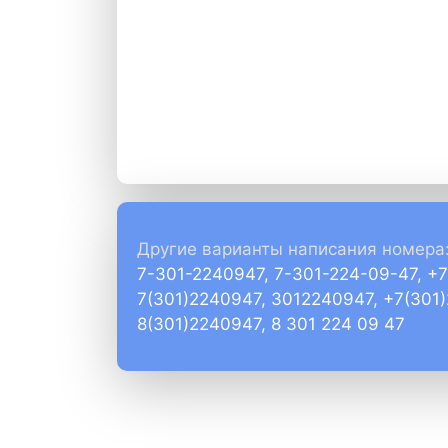
Другие варианты написания номера
7-301-2240947, 7-301-224-09-47, +
7(301)2240947, 3012240947, +7(301
8(301)2240947, 8 301 224 09 47