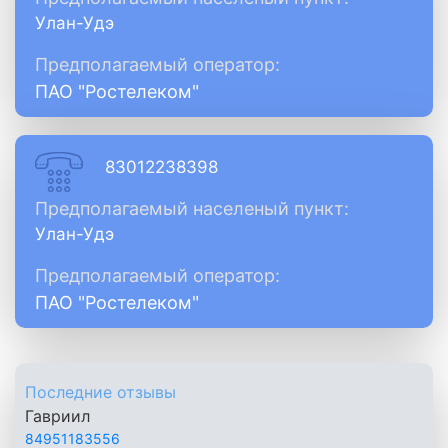
Улан-Удэ
Предполагаемый оператор:
ПАО "Ростелеком"
83012238398
Предполагаемый населеный пункт:
Улан-Удэ
Предполагаемый оператор:
ПАО "Ростелеком"
Последние отзывы
Гавриил
84951183556