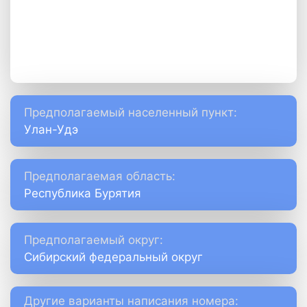
Предполагаемый населенный пункт:
Улан-Удэ
Предполагаемая область:
Республика Бурятия
Предполагаемый округ:
Сибирский федеральный округ
Другие варианты написания номера: