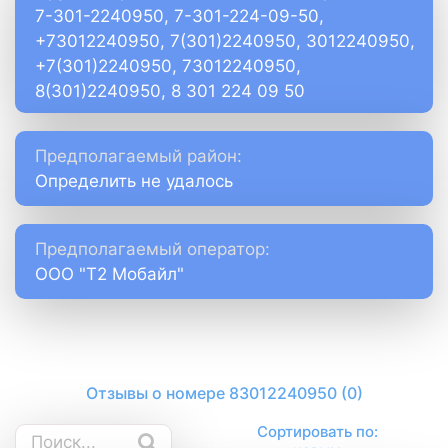
7-301-2240950, 7-301-224-09-50,
+73012240950, 7(301)2240950, 3012240950,
+7(301)2240950, 73012240950,
8(301)2240950, 8 301 224 09 50
Предполагаемый район:
Определить не удалось
Предполагаемый оператор:
ООО "Т2 Мобайл"
Отзывы о номере 83012240950 (0)
Сортировать по: