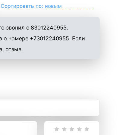
Сортировать по:
то звонил с 83012240955.
в о номере +73012240955. Если
а, отзыв.