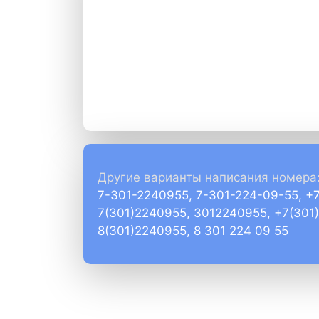
Другие варианты написания номера
7-301-2240955, 7-301-224-09-55, +
7(301)2240955, 3012240955, +7(301
8(301)2240955, 8 301 224 09 55