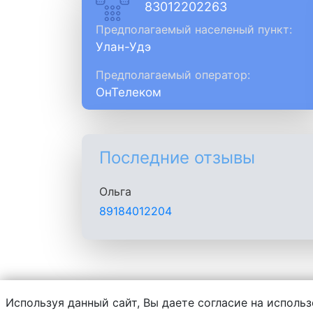
83012202263
Предполагаемый населеный пункт:
Улан-Удэ
Предполагаемый оператор:
ОнТелеком
Последние отзывы
Ольга
89184012204
Используя данный сайт, Вы даете согласие на использ
Администрация сайта не несет ответств