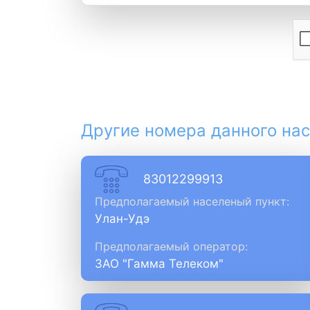
Другие номера данного нас
83012299913
Предполагаемый населеный пункт:
Улан-Удэ
Предполагаемый оператор:
ЗАО "Гамма Телеком"