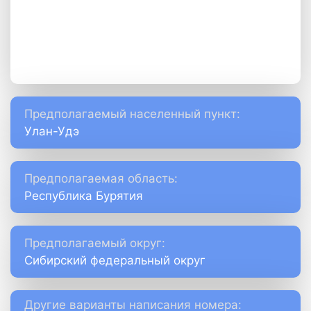
Предполагаемый населенный пункт:
Улан-Удэ
Предполагаемая область:
Республика Бурятия
Предполагаемый округ:
Сибирский федеральный округ
Другие варианты написания номера: