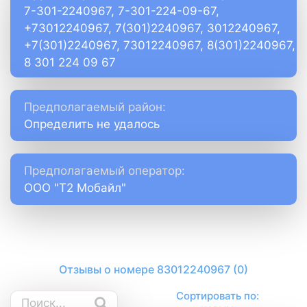
7-301-2240967, 7-301-224-09-67,
+73012240967, 7(301)2240967, 3012240967,
+7(301)2240967, 73012240967, 8(301)2240967,
8 301 224 09 67
Предполагаемый район:
Определить не удалось
Предполагаемый оператор:
ООО "Т2 Мобайл"
Отзывы о номере 83012240967 (0)
Сортировать по: