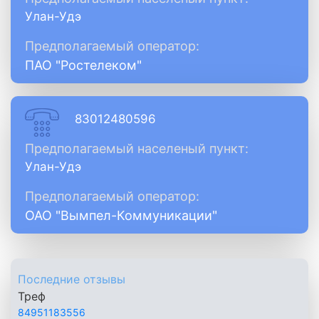
Улан-Удэ
Предполагаемый оператор:
ПАО "Ростелеком"
83012480596
Предполагаемый населеный пункт:
Улан-Удэ
Предполагаемый оператор:
ОАО "Вымпел-Коммуникации"
Последние отзывы
Треф
84951183556