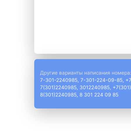
Другие варианты написания номера
7-301-2240985, 7-301-224-09-85, +
7(301)2240985, 3012240985, +7(301
8(301)2240985, 8 301 224 09 85