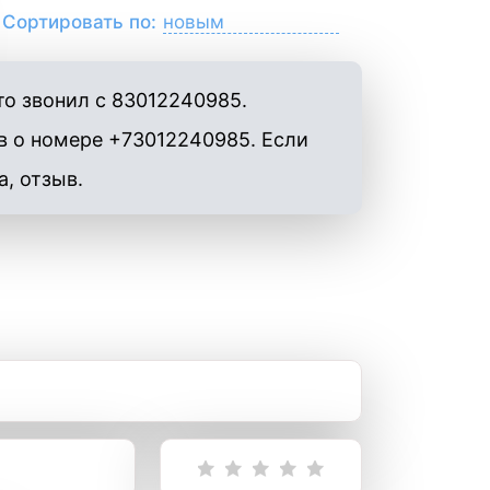
Сортировать по:
то звонил с 83012240985.
в о номере +73012240985. Если
а, отзыв.