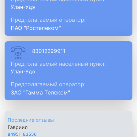
Улан-Удэ
Предполагаемый оператор:
ПАО "Ростелеком"
83012299911
Предполагаемый населеный пункт:
Улан-Удэ
Предполагаемый оператор:
ЗАО "Гамма Телеком"
Последние отзывы
Гавриил
84951183556