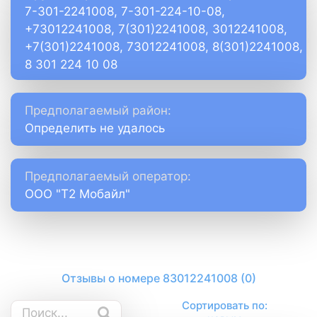
7-301-2241008, 7-301-224-10-08,
+73012241008, 7(301)2241008, 3012241008,
+7(301)2241008, 73012241008, 8(301)2241008,
8 301 224 10 08
Предполагаемый район:
Определить не удалось
Предполагаемый оператор:
ООО "Т2 Мобайл"
Отзывы о номере 83012241008 (0)
Сортировать по: