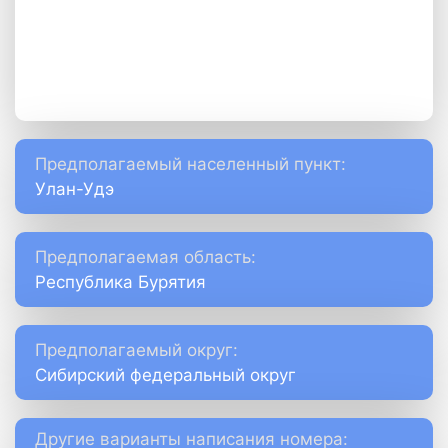
Предполагаемый населенный пункт:
Улан-Удэ
Предполагаемая область:
Республика Бурятия
Предполагаемый округ:
Сибирский федеральный округ
Другие варианты написания номера: