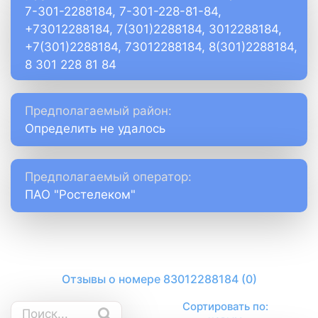
7-301-2288184, 7-301-228-81-84,
+73012288184, 7(301)2288184, 3012288184,
+7(301)2288184, 73012288184, 8(301)2288184,
8 301 228 81 84
Предполагаемый район:
Определить не удалось
Предполагаемый оператор:
ПАО "Ростелеком"
Отзывы о номере 83012288184 (0)
Сортировать по: