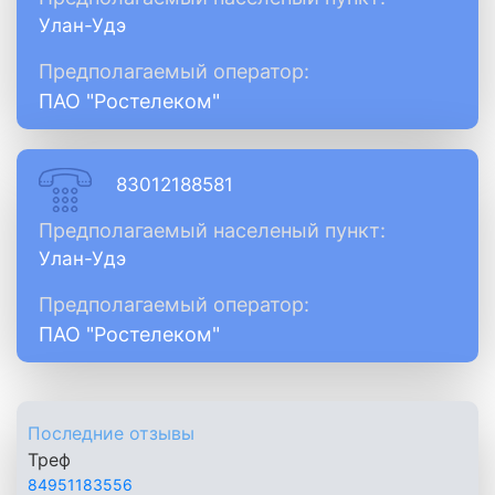
Улан-Удэ
Предполагаемый оператор:
ПАО "Ростелеком"
83012188581
Предполагаемый населеный пункт:
Улан-Удэ
Предполагаемый оператор:
ПАО "Ростелеком"
Последние отзывы
Треф
84951183556