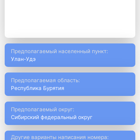
Предполагаемый населенный пункт:
Улан-Удэ
Предполагаемая область:
Республика Бурятия
Предполагаемый округ:
Сибирский федеральный округ
Другие варианты написания номера: