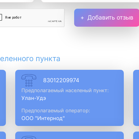
Добавить отзыв
еленного пункта
83012209974
Предполагаемый населеный пункт:
Улан-Удэ
Предполагаемый оператор:
ООО "Интернод"