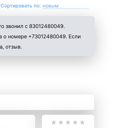
Сортировать по:
то звонил с 83012480049.
в о номере +73012480049. Если
а, отзыв.