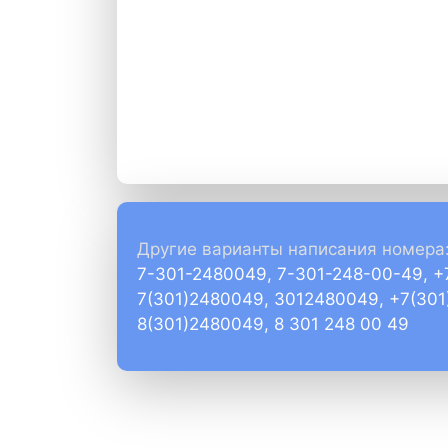
Другие варианты написания номера
7-301-2480049, 7-301-248-00-49, 
7(301)2480049, 3012480049, +7(30
8(301)2480049, 8 301 248 00 49