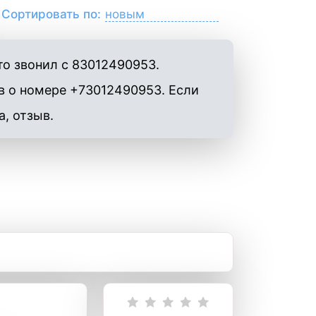
Сортировать по:
то звонил с 83012490953.
в о номере +73012490953. Если
а, отзыв.