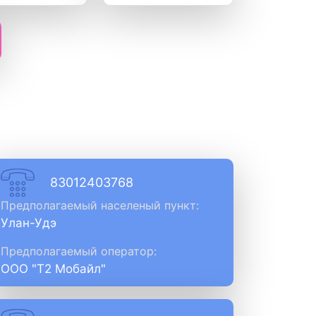
83012403768
Предполагаемый населеный пункт:
Улан-Удэ
Предполагаемый оператор:
ООО "Т2 Мобайл"