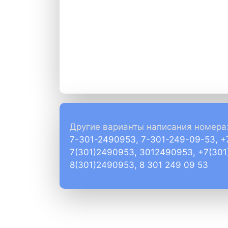
Другие варианты написания номера
7-301-2490953, 7-301-249-09-53, 
7(301)2490953, 3012490953, +7(30
8(301)2490953, 8 301 249 09 53