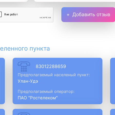
Добавить отзыв
еленного пункта
83012288659
Предполагаемый населеный пункт:
Улан-Удэ
Предполагаемый оператор:
ПАО "Ростелеком"