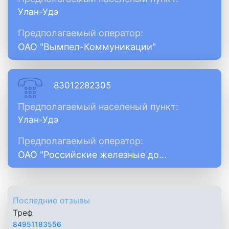
Улан-Удэ
Предполагаемый оператор:
ОАО "Вымпел-Коммуникации"
83012282305
Предполагаемый населеный пункт:
Улан-Удэ
Предполагаемый оператор:
ОАО "Российские железные до...
Последние отзывы
Треф
84951183556