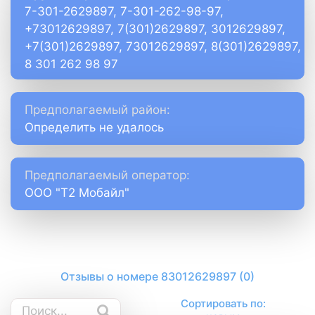
7-301-2629897, 7-301-262-98-97,
+73012629897, 7(301)2629897, 3012629897,
+7(301)2629897, 73012629897, 8(301)2629897,
8 301 262 98 97
Предполагаемый район:
Определить не удалось
Предполагаемый оператор:
ООО "Т2 Мобайл"
Отзывы о номере 83012629897 (0)
Сортировать по: