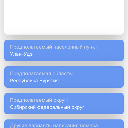
Предполагаемый населенный пункт:
Улан-Удэ
Предполагаемая область:
Республика Бурятия
Предполагаемый округ:
Сибирский федеральный округ
Другие варианты написания номера: