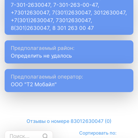
7-301-2630047, 7-301-263-00-47,
+73012630047, 7(301)2630047, 3012630047,
+7(301)2630047, 73012630047,
8(301)2630047, 8 301 263 00 47
Предполагаемый район:
Определить не удалось
Предполагаемый оператор:
ООО "Т2 Мобайл"
Отзывы о номере 83012630047 (0)
Сортировать по: