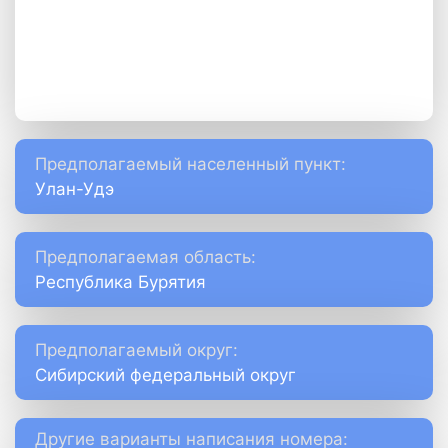
Предполагаемый населенный пункт:
Улан-Удэ
Предполагаемая область:
Республика Бурятия
Предполагаемый округ:
Сибирский федеральный округ
Другие варианты написания номера: