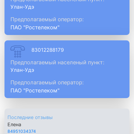
Улан-Удэ
Предполагаемый оператор:
ПАО "Ростелеком"
83012288179
Предполагаемый населеный пункт:
Улан-Удэ
Предполагаемый оператор:
ПАО "Ростелеком"
Последние отзывы
Елена
84951034374