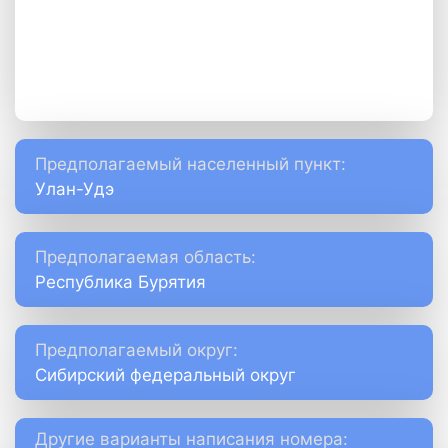
Предполагаемый населенный пункт:
Улан-Удэ
Предполагаемая область:
Республика Бурятия
Предполагаемый округ:
Сибирский федеральный округ
Другие варианты написания номера: