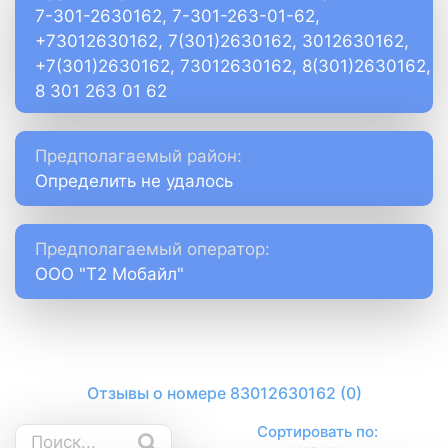
7-301-2630162, 7-301-263-01-62,
+73012630162, 7(301)2630162, 3012630162,
+7(301)2630162, 73012630162, 8(301)2630162,
8 301 263 01 62
Предполагаемый район:
Определить не удалось
Предполагаемый оператор:
ООО "Т2 Мобайл"
Отзывы о номере 83012630162 (0)
Сортировать по: