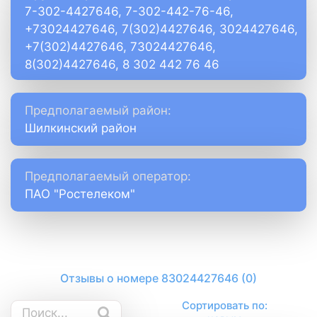
7-302-4427646, 7-302-442-76-46,
+73024427646, 7(302)4427646, 3024427646,
+7(302)4427646, 73024427646,
8(302)4427646, 8 302 442 76 46
Предполагаемый район:
Шилкинский район
Предполагаемый оператор:
ПАО "Ростелеком"
Отзывы о номере 83024427646 (0)
Сортировать по: