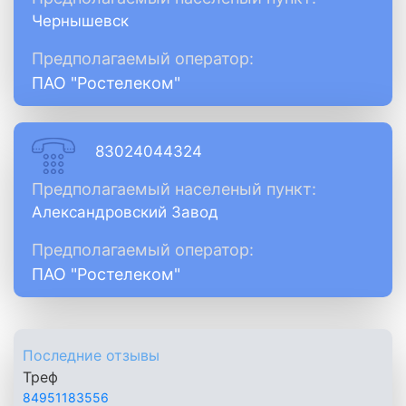
Чернышевск
Предполагаемый оператор:
ПАО "Ростелеком"
83024044324
Предполагаемый населеный пункт:
Александровский Завод
Предполагаемый оператор:
ПАО "Ростелеком"
Последние отзывы
Треф
84951183556