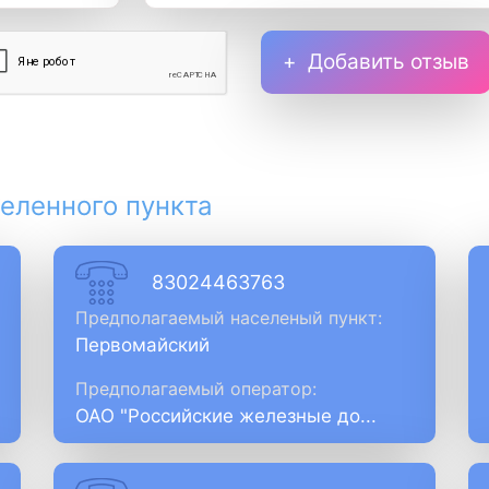
Добавить отзыв
еленного пункта
83024463763
Предполагаемый населеный пункт:
Первомайский
Предполагаемый оператор:
ОАО "Российские железные до...