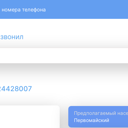
 номера телефона
 звонил
24428007
Предполагаемый насе
Первомайский