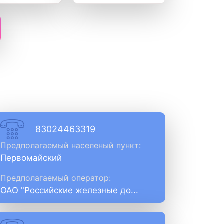
83024463319
Предполагаемый населеный пункт:
Первомайский
Предполагаемый оператор:
ОАО "Российские железные до...