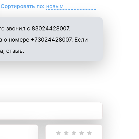
Сортировать по:
то звонил с 83024428007.
в о номере +73024428007. Если
а, отзыв.