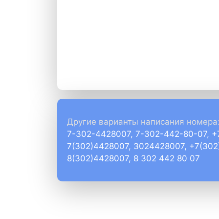
Другие варианты написания номера
7-302-4428007, 7-302-442-80-07, 
7(302)4428007, 3024428007, +7(302
8(302)4428007, 8 302 442 80 07