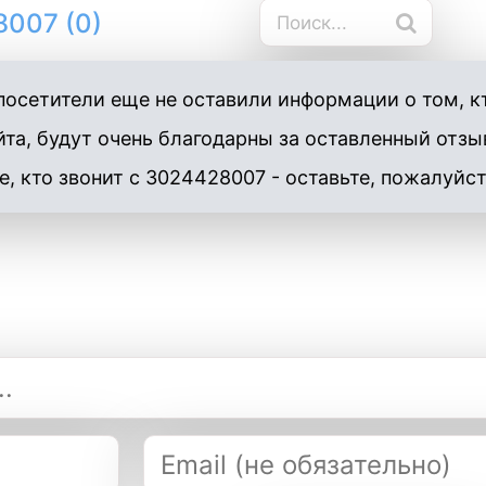
007 (0)
осетители еще не оставили информации о том, к
та, будут очень благодарны за оставленный отзы
е, кто звонит с 3024428007 - оставьте, пожалуйст