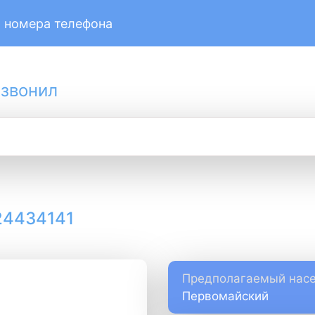
 номера телефона
 звонил
24434141
Предполагаемый насе
Первомайский