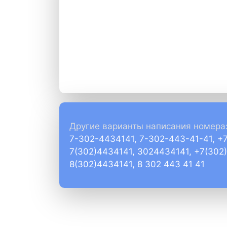
Другие варианты написания номера
7-302-4434141, 7-302-443-41-41, +
7(302)4434141, 3024434141, +7(302
8(302)4434141, 8 302 443 41 41