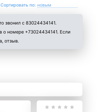
Сортировать по:
о звонил с 83024434141.
в о номере +73024434141. Если
а, отзыв.