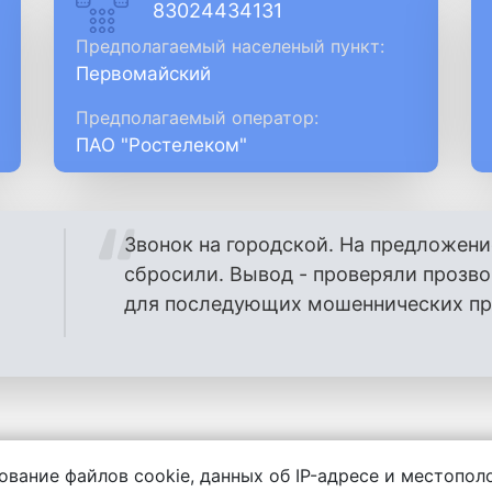
83024434131
Предполагаемый населеный пункт:
Первомайский
Предполагаемый оператор:
ПАО "Ростелеком"
Звонок на городской. На предложени
сбросили. Вывод - проверяли прозв
для последующих мошеннических проз
ование файлов cookie, данных об IP-адресе и местопо
енности за содержание комментариев, любой другой и