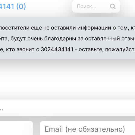
141 (0)
осетители еще не оставили информации о том, кт
та, будут очень благодарны за оставленный отзы
е, кто звонит с 3024434141 - оставьте, пожалуйст