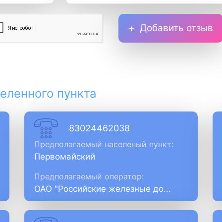
Добавить отзыв
еленного пункта
83024462038
Предполагаемый населеный пункт:
Первомайский
Предполагаемый оператор:
ОАО "Российские железные до...