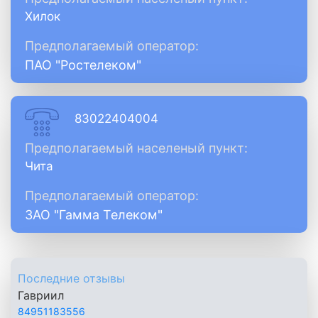
Хилок
Предполагаемый оператор:
ПАО "Ростелеком"
83022404004
Предполагаемый населеный пункт:
Чита
Предполагаемый оператор:
ЗАО "Гамма Телеком"
Последние отзывы
Гавриил
84951183556