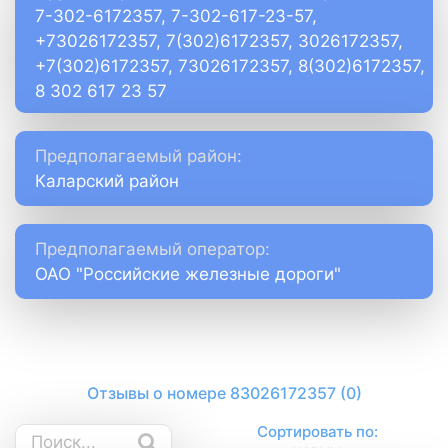
7-302-6172357, 7-302-617-23-57,
+73026172357, 7(302)6172357, 3026172357,
+7(302)6172357, 73026172357, 8(302)6172357,
8 302 617 23 57
Предполагаемый район:
Каларский район
Предполагаемый оператор:
ОАО "Российские железные дороги"
Отзывы о номере 83026172357 (0)
Сортировать по: