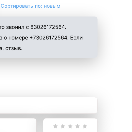
Сортировать по:
о звонил с 83026172564.
в о номере +73026172564. Если
а, отзыв.