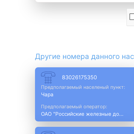
Другие номера данного нас
83026175350
Предполагаемый населеный пункт:
Чара
Предполагаемый оператор:
ОАО "Российские железные до...