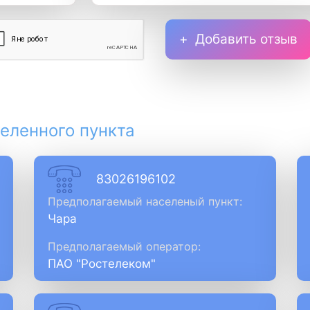
Добавить отзыв
еленного пункта
83026196102
Предполагаемый населеный пункт:
Чара
Предполагаемый оператор:
ПАО "Ростелеком"