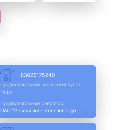
83026175240
Предполагаемый населеный пункт:
Чара
Предполагаемый оператор:
ОАО "Российские железные до...