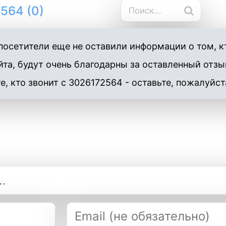
564 (0)
осетители еще не оставили информации о том, кт
та, будут очень благодарны за оставленный отзы
е, кто звонит с 3026172564 - оставьте, пожалуйст