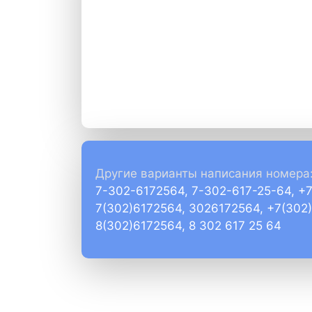
Другие варианты написания номера
7-302-6172564, 7-302-617-25-64, +
7(302)6172564, 3026172564, +7(302
8(302)6172564, 8 302 617 25 64