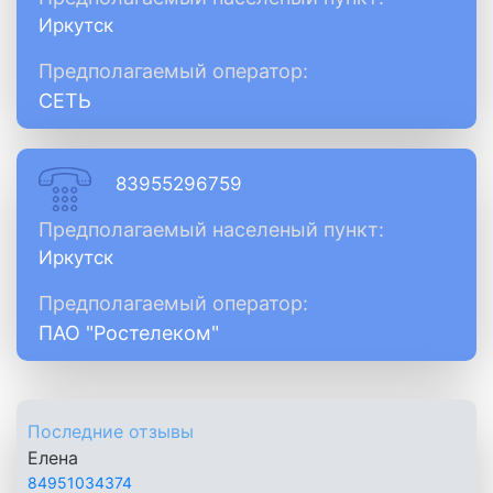
Иркутск
Предполагаемый оператор:
СЕТЬ
83955296759
Предполагаемый населеный пункт:
Иркутск
Предполагаемый оператор:
ПАО "Ростелеком"
Последние отзывы
Елена
84951034374