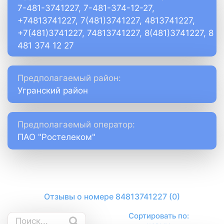
7-481-3741227, 7-481-374-12-27,
+74813741227, 7(481)3741227, 4813741227,
+7(481)3741227, 74813741227, 8(481)3741227, 8
481 374 12 27
Предполагаемый район:
Угранский район
Предполагаемый оператор:
ПАО "Ростелеком"
Отзывы о номере 84813741227 (0)
Сортировать по: