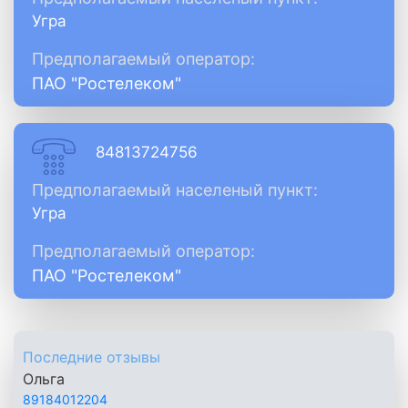
Угра
Предполагаемый оператор:
ПАО "Ростелеком"
84813724756
Предполагаемый населеный пункт:
Угра
Предполагаемый оператор:
ПАО "Ростелеком"
Последние отзывы
Ольга
89184012204