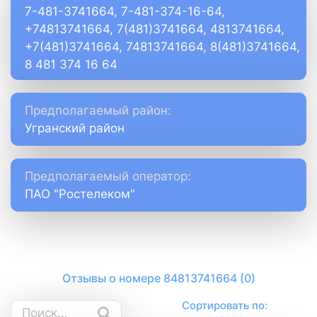
7-481-3741664, 7-481-374-16-64,
+74813741664, 7(481)3741664, 4813741664,
+7(481)3741664, 74813741664, 8(481)3741664,
8 481 374 16 64
Предполагаемый район:
Угранский район
Предполагаемый оператор:
ПАО "Ростелеком"
Отзывы о номере 84813741664 (0)
Сортировать по: