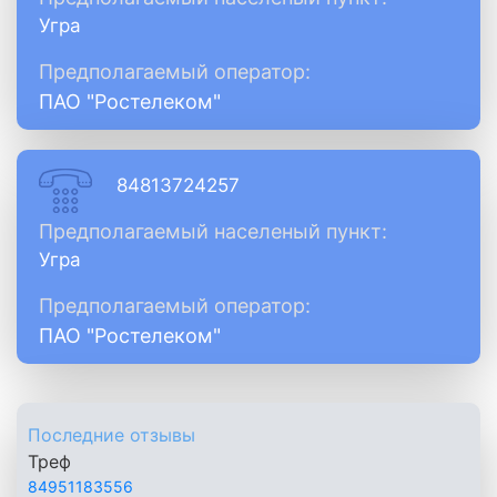
Угра
Предполагаемый оператор:
ПАО "Ростелеком"
84813724257
Предполагаемый населеный пункт:
Угра
Предполагаемый оператор:
ПАО "Ростелеком"
Последние отзывы
Треф
84951183556